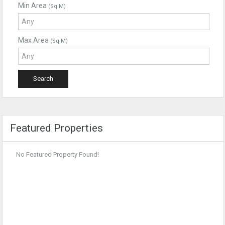
Min Area
(Sq M)
Max Area
(Sq M)
Featured Properties
No Featured Property Found!