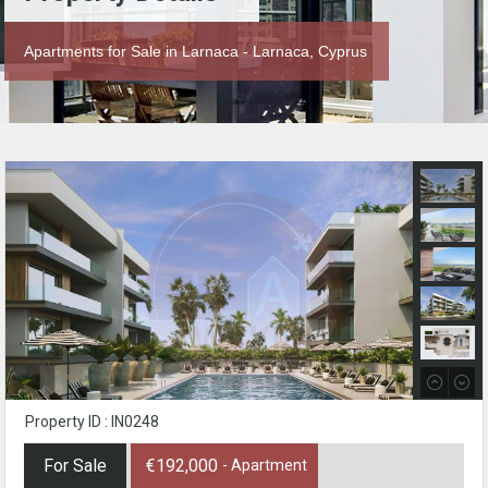
Apartments for Sale in Larnaca - Larnaca, Cyprus
Property ID : IN0248
For Sale
€192,000
- Apartment