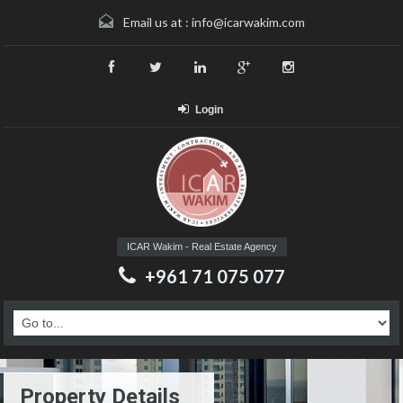
Email us at :
info@icarwakim.com
Login
ICAR Wakim - Real Estate Agency
+961 71 075 077
Property Details