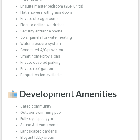
countertops
Ensuite master bedroom (2BR units)
Flat showers with glass doors
Private storage rooms
Floor-to-ceiling wardrobes
Security entrance phone
Solar panels for water heating
Water pressure system
Concealed A/C provision
Smart home provisions
Private covered parking
Private roof garden
Parquet option available
Development Amenities
Gated community
Outdoor swimming pool
Fully equipped gym
Sauna & steam rooms
Landscaped gardens
Elegant lobby areas