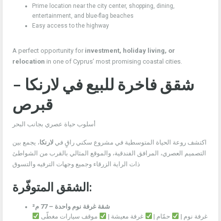
Prime location near the city center, shopping, dining,
entertainment, and blue-flag beaches
Easy access to the highway
A perfect opportunity for
investment, holiday living, or
relocation
in one of Cyprus’ most promising coastal cities.
شقق فاخرة للبيع في لارنكا –
قبرص
أسلوب حياة عصري بجانب البحر
اكتشف روعة الحياة المتوسطية في مشروع سكني راقٍ في
لارنكا
، يجمع بين
التصميم العصري، المرافق الفندقية، والموقع المثالي بالقرب من الشواطئ
ذات الراية الزرقاء وجميع وجهات الترفيه والتسوق
الشقق المتوفّرة:
شقة غرفة نوم واحدة – 77 م²
غرفة نوم |
حمّام |
غرفة معيشة |
موقف سيارات مغطّى