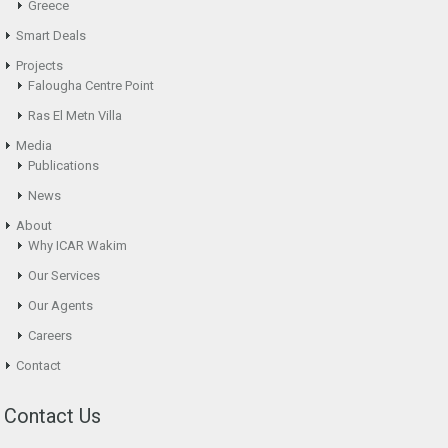
Greece
Smart Deals
Projects
Falougha Centre Point
Ras El Metn Villa
Media
Publications
News
About
Why ICAR Wakim
Our Services
Our Agents
Careers
Contact
Contact Us